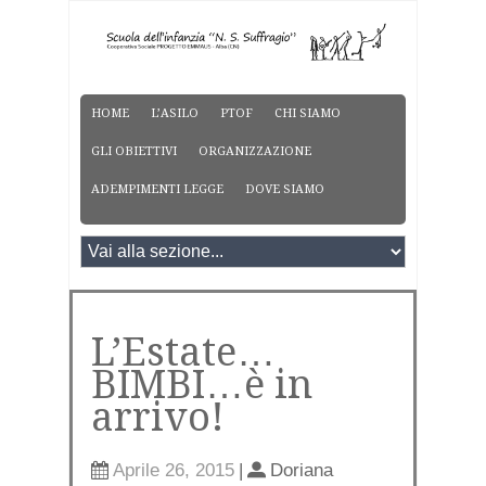
HOME
L’ASILO
PTOF
CHI SIAMO
GLI OBIETTIVI
ORGANIZZAZIONE
ADEMPIMENTI LEGGE
DOVE SIAMO
L’Estate…
BIMBI…è in
arrivo!
Aprile 26, 2015
|
Doriana