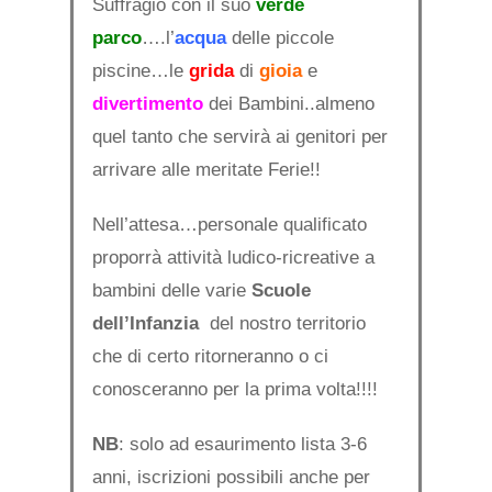
Suffragio con il suo
verde
parco
….l’
acqua
delle piccole
piscine…le
grida
di
gioia
e
divertimento
dei Bambini..almeno
quel tanto che servirà ai genitori per
arrivare alle meritate Ferie!!
Nell’attesa…personale qualificato
proporrà attività ludico-ricreative a
bambini delle varie
Scuole
dell’Infanzia
del nostro territorio
che di certo ritorneranno o ci
conosceranno per la prima volta!!!!
NB
: solo ad esaurimento lista 3-6
anni, iscrizioni possibili anche per