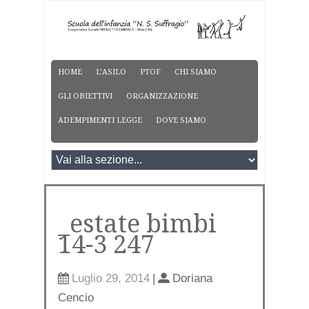
HOME
L’ASILO
PTOF
CHI SIAMO
GLI OBIETTIVI
ORGANIZZAZIONE
ADEMPIMENTI LEGGE
DOVE SIAMO
_estate bimbi
14-3 247
Luglio 29, 2014
|
Doriana
Cencio