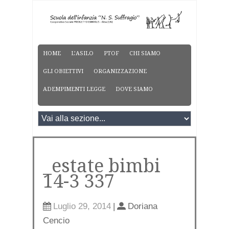
HOME
L’ASILO
PTOF
CHI SIAMO
GLI OBIETTIVI
ORGANIZZAZIONE
ADEMPIMENTI LEGGE
DOVE SIAMO
_estate bimbi
14-3 337
Luglio 29, 2014
|
Doriana
Cencio