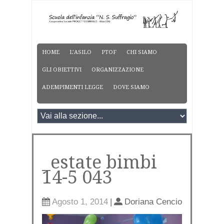
HOME
L’ASILO
PTOF
CHI SIAMO
GLI OBIETTIVI
ORGANIZZAZIONE
ADEMPIMENTI LEGGE
DOVE SIAMO
_estate bimbi
14-5 043
Agosto 1, 2014
|
Doriana Cencio