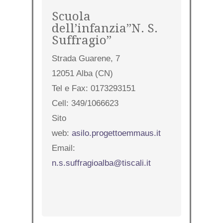
Scuola
dell’infanzia”N. S.
Suffragio”
Strada Guarene, 7
12051 Alba (CN)
Tel e Fax: 0173293151
Cell: 349/1066623
Sito
web:
asilo.progettoemmaus.it
Email:
n.s.suffragioalba@tiscali.it