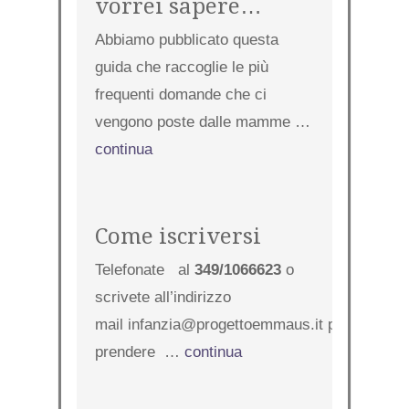
vorrei sapere…
Abbiamo pubblicato questa
guida che raccoglie le più
frequenti domande che ci
vengono poste dalle mamme …
continua
Come iscriversi
Telefonate al
349/1066623
o
scrivete all’indirizzo
mail infanzia@progettoemmaus.it per
prendere …
continua