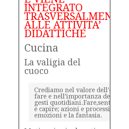
INTEGRATO
TRASVERSALMENTE
ALLE ATTIVITA’
DIDATTICHE
Cucina
La valigia del
cuoco
Crediamo nel valore dell’esperi
fare e nell’importanza del condi
gesti quotidiani.Fare,sentire,ri
e capire; azioni e processi ment
emozioni e la fantasia.