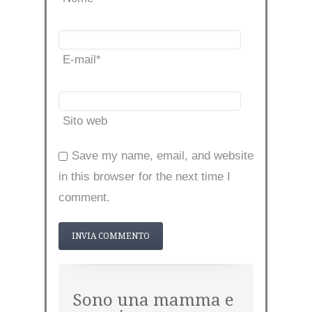
E-mail
*
Sito web
Save my name, email, and website
in this browser for the next time I
comment.
Sono una mamma e