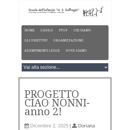
HOME
L’ASILO
PTOF
CHI SIAMO
GLI OBIETTIVI
ORGANIZZAZIONE
ADEMPIMENTI LEGGE
DOVE SIAMO
PROGETTO
CIAO NONNI-
anno 2!
Dicembre 2, 2025
|
Doriana