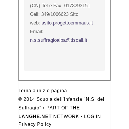
(CN) Tel e Fax: 0173293151
Cell: 349/1066623 Sito
web:
asilo.progettoemmaus.it
Email:
n.s.suffragioalba@tiscali.it
Torna a inizio pagina
© 2014 Scuola dell'Infanzia "N.S. del
Suffragio" • PART OF THE
LANGHE.NET
NETWORK •
LOG IN
Privacy Policy