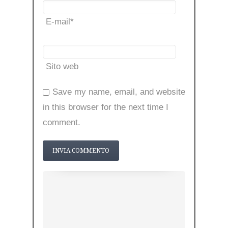
E-mail
*
Sito web
Save my name, email, and website
in this browser for the next time I
comment.