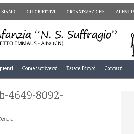
I SIAMO
GLI OBIETTIVI
ORGANIZZAZIONE
ADEMPI
uenti
Come iscriversi
Estate Bimbi
Contatti
b-4649-8092-
Cencio