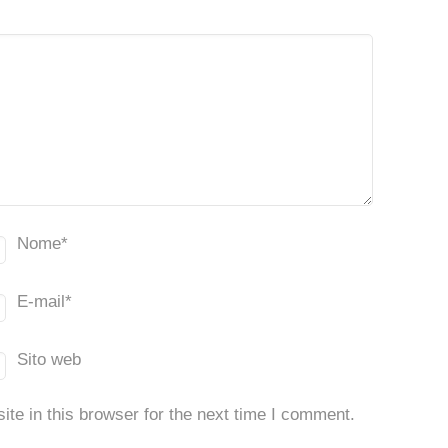
Nome
*
E-mail
*
Sito web
te in this browser for the next time I comment.