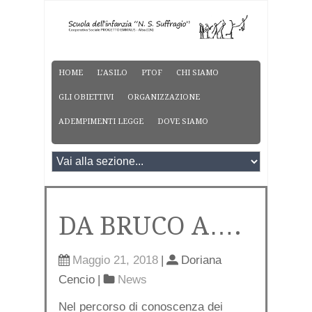
HOME
L’ASILO
PTOF
CHI SIAMO
GLI OBIETTIVI
ORGANIZZAZIONE
ADEMPIMENTI LEGGE
DOVE SIAMO
DA BRUCO A….
Maggio 21, 2018
|
Doriana
Cencio
|
News
Nel percorso di conoscenza dei