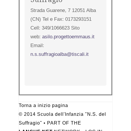
Strada Guarene, 7 12051 Alba
(CN) Tel e Fax: 0173293151
Cell: 349/1066623 Sito
web:
asilo.progettoemmaus.it
Email:
n.s.suffragioalba@tiscali.it
Torna a inizio pagina
© 2014 Scuola dell'Infanzia "N.S. del
Suffragio" • PART OF THE