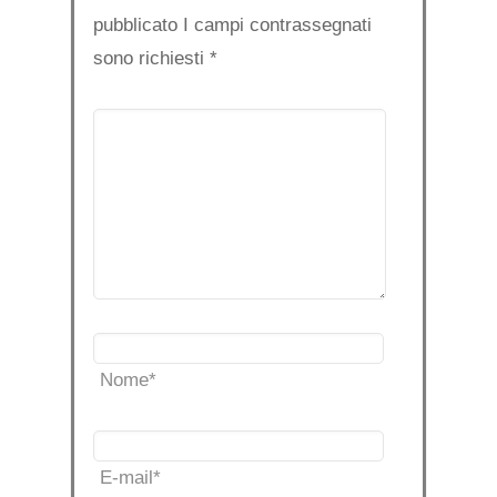
pubblicato I campi contrassegnati
sono richiesti
*
Nome
*
E-mail
*