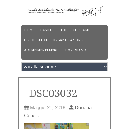
HOME
L’ASILO
PTOF
CHI SIAMO
GLI OBIETTIVI
ORGANIZZAZIONE
ADEMPIMENTI LEGGE
DOVE SIAMO
_DSC03032
Maggio 21, 2018
|
Doriana
Cencio