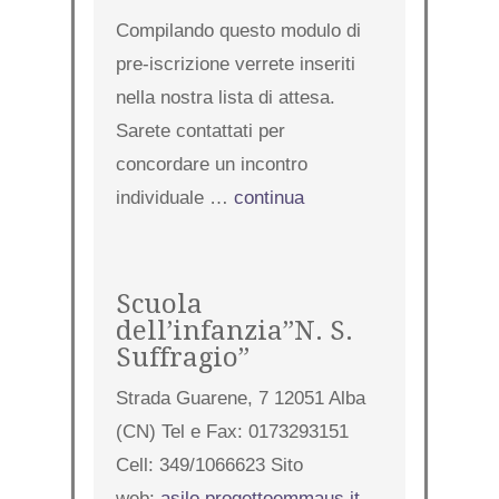
Compilando questo modulo di
pre-iscrizione verrete inseriti
nella nostra lista di attesa.
Sarete contattati per
concordare un incontro
individuale …
continua
Scuola
dell’infanzia”N. S.
Suffragio”
Strada Guarene, 7 12051 Alba
(CN) Tel e Fax: 0173293151
Cell: 349/1066623 Sito
web:
asilo.progettoemmaus.it