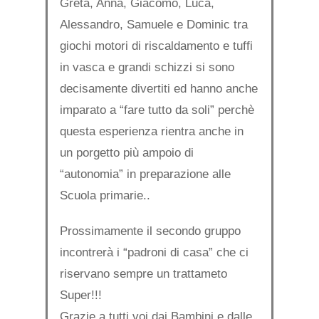
Greta, Anna, Giacomo, Luca,
Alessandro, Samuele e Dominic tra
giochi motori di riscaldamento e tuffi
in vasca e grandi schizzi si sono
decisamente divertiti ed hanno anche
imparato a “fare tutto da soli” perchè
questa esperienza rientra anche in
un porgetto più ampoio di
“autonomia” in preparazione alle
Scuola primarie..
Prossimamente il secondo gruppo
incontrerà i “padroni di casa” che ci
riservano sempre un trattameto
Super!!!
Grazie a tutti voi dai Bambini e dalle