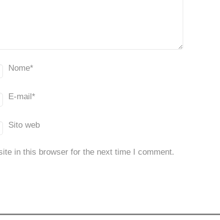
Nome
*
E-mail
*
Sito web
te in this browser for the next time I comment.