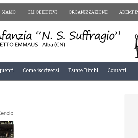
I SIAMO
GLI OBIETTIVI
ORGANIZZAZIONE
ADEMPI
uenti
Come iscriversi
Estate Bimbi
Contatti
Cencio