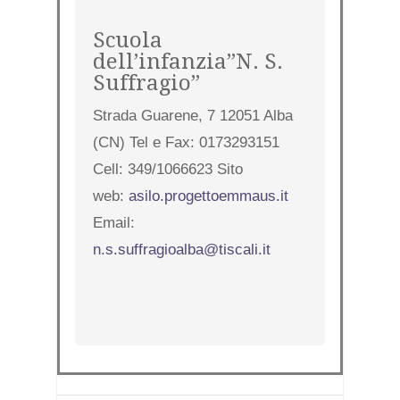
Scuola
dell’infanzia”N. S.
Suffragio”
Strada Guarene, 7 12051 Alba
(CN) Tel e Fax: 0173293151
Cell: 349/1066623 Sito
web:
asilo.progettoemmaus.it
Email:
n.s.suffragioalba@tiscali.it