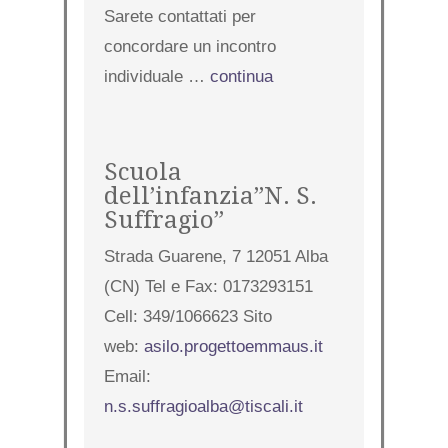
Sarete contattati per
concordare un incontro
individuale …
continua
Scuola
dell’infanzia”N. S.
Suffragio”
Strada Guarene, 7 12051 Alba
(CN) Tel e Fax: 0173293151
Cell: 349/1066623 Sito
web:
asilo.progettoemmaus.it
Email:
n.s.suffragioalba@tiscali.it