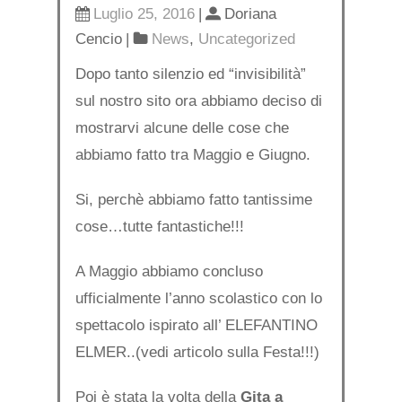
Luglio 25, 2016
|
Doriana
Cencio
|
News
,
Uncategorized
Dopo tanto silenzio ed “invisibilità”
sul nostro sito ora abbiamo deciso di
mostrarvi alcune delle cose che
abbiamo fatto tra Maggio e Giugno.
Si, perchè abbiamo fatto tantissime
cose…tutte fantastiche!!!
A Maggio abbiamo concluso
ufficialmente l’anno scolastico con lo
spettacolo ispirato all’ ELEFANTINO
ELMER..(vedi articolo sulla Festa!!!)
Poi è stata la volta della
Gita a