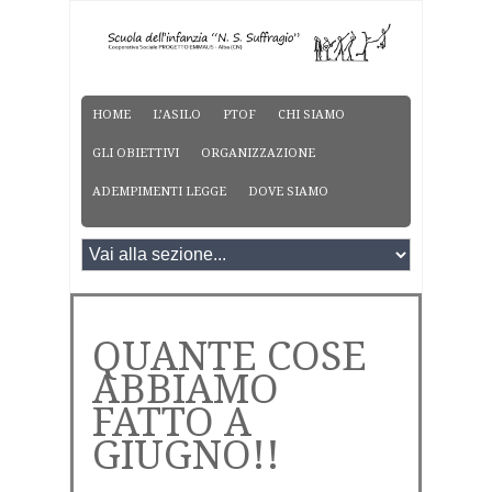
HOME
L’ASILO
PTOF
CHI SIAMO
GLI OBIETTIVI
ORGANIZZAZIONE
ADEMPIMENTI LEGGE
DOVE SIAMO
QUANTE COSE
ABBIAMO
FATTO A
GIUGNO!!