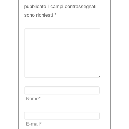
pubblicato I campi contrassegnati
sono richiesti
*
Nome
*
E-mail
*