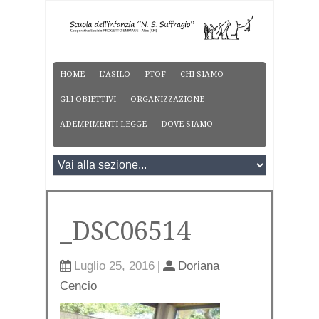
HOME
L’ASILO
PTOF
CHI SIAMO
GLI OBIETTIVI
ORGANIZZAZIONE
ADEMPIMENTI LEGGE
DOVE SIAMO
_DSC06514
Luglio 25, 2016
|
Doriana
Cencio