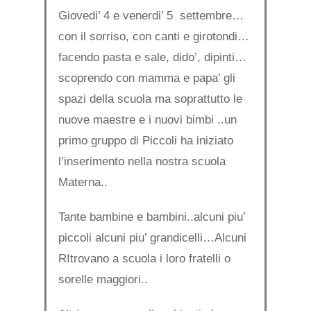
Giovedi’ 4 e venerdi’ 5 settembre…
con il sorriso, con canti e girotondi…
facendo pasta e sale, dido’, dipinti…
scoprendo con mamma e papa’ gli
spazi della scuola ma soprattutto le
nuove maestre e i nuovi bimbi ..un
primo gruppo di Piccoli ha iniziato
l’inserimento nella nostra scuola
Materna..
Tante bambine e bambini..alcuni piu’
piccoli alcuni piu’ grandicelli…Alcuni
RItrovano a scuola i loro fratelli o
sorelle maggiori..