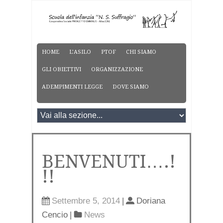
HOME
L’ASILO
PTOF
CHI SIAMO
GLI OBIETTIVI
ORGANIZZAZIONE
ADEMPIMENTI LEGGE
DOVE SIAMO
BENVENUTI….!
!!
Settembre 5, 2014
|
Doriana
Cencio
|
News