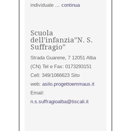
individuale …
continua
Scuola
dell’infanzia”N. S.
Suffragio”
Strada Guarene, 7 12051 Alba
(CN) Tel e Fax: 0173293151
Cell: 349/1066623 Sito
web:
asilo.progettoemmaus.it
Email:
n.s.suffragioalba@tiscali.it