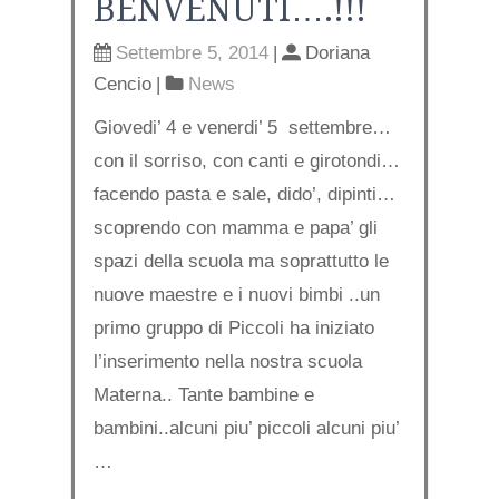
BENVENUTI….!!!
Settembre 5, 2014
|
Doriana
Cencio
|
News
Giovedi’ 4 e venerdi’ 5 settembre…
con il sorriso, con canti e girotondi…
facendo pasta e sale, dido’, dipinti…
scoprendo con mamma e papa’ gli
spazi della scuola ma soprattutto le
nuove maestre e i nuovi bimbi ..un
primo gruppo di Piccoli ha iniziato
l’inserimento nella nostra scuola
Materna.. Tante bambine e
bambini..alcuni piu’ piccoli alcuni piu’
…