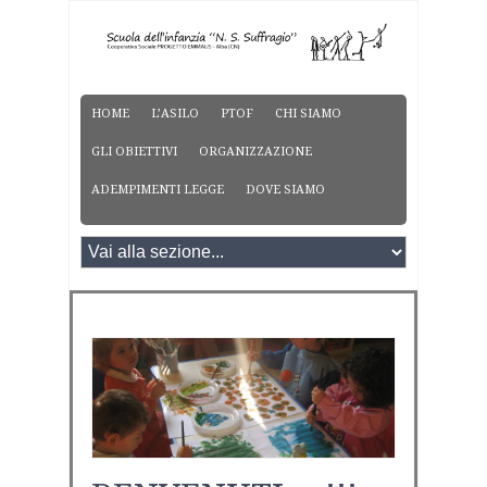
HOME
L’ASILO
PTOF
CHI SIAMO
GLI OBIETTIVI
ORGANIZZAZIONE
ADEMPIMENTI LEGGE
DOVE SIAMO