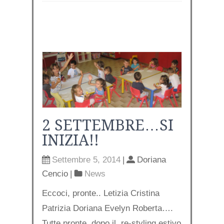
2 SETTEMBRE…SI
INIZIA!!
Settembre 5, 2014
|
Doriana
Cencio
|
News
Eccoci, pronte.. Letizia Cristina
Patrizia Doriana Evelyn Roberta….
Tutte pronte..dopo il re-styling estivo