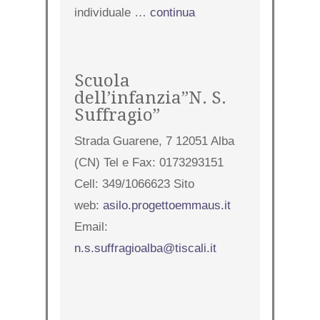
individuale …
continua
Scuola
dell’infanzia”N. S.
Suffragio”
Strada Guarene, 7 12051 Alba
(CN) Tel e Fax: 0173293151
Cell: 349/1066623 Sito
web:
asilo.progettoemmaus.it
Email:
n.s.suffragioalba@tiscali.it