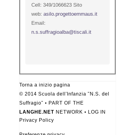
Cell: 349/1066623 Sito
web:
asilo.progettoemmaus.it
Email:
n.s.suffragioalba@tiscali.it
Torna a inizio pagina
© 2014 Scuola dell'Infanzia "N.S. del
Suffragio" • PART OF THE
LANGHE.NET
NETWORK •
LOG IN
Privacy Policy
Preferenze privacy