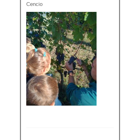
Cencio