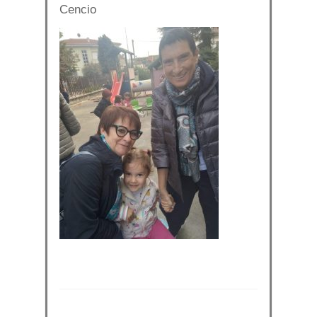
Cencio