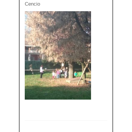
Cencio