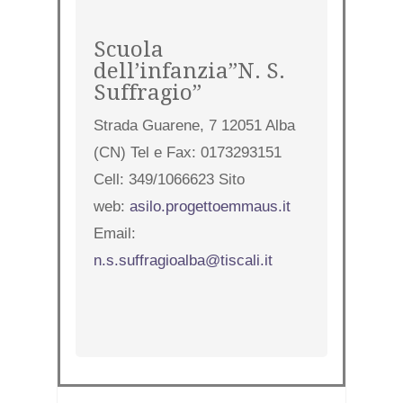
Scuola
dell’infanzia”N. S.
Suffragio”
Strada Guarene, 7 12051 Alba
(CN) Tel e Fax: 0173293151
Cell: 349/1066623 Sito
web:
asilo.progettoemmaus.it
Email:
n.s.suffragioalba@tiscali.it