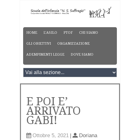
HOME
L’ASILO
PTOF
CHI SIAMO
GLI OBIETTIVI
ORGANIZZAZIONE
ADEMPIMENTI LEGGE
DOVE SIAMO
E POI E’
ARRIVATO
GABI!
Ottobre 5, 2021
|
Doriana