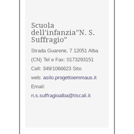
Scuola
dell’infanzia”N. S.
Suffragio”
Strada Guarene, 7 12051 Alba
(CN) Tel e Fax: 0173293151
Cell: 349/1066623 Sito
web:
asilo.progettoemmaus.it
Email:
n.s.suffragioalba@tiscali.it