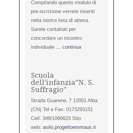
Compilando questo modulo di
pre-iscrizione verrete inseriti
nella nostra lista di attesa.
Sarete contattati per
concordare un incontro
individuale …
continua
Scuola
dell’infanzia”N. S.
Suffragio”
Strada Guarene, 7 12051 Alba
(CN) Tel e Fax: 0173293151
Cell: 349/1066623 Sito
web:
asilo.progettoemmaus.it