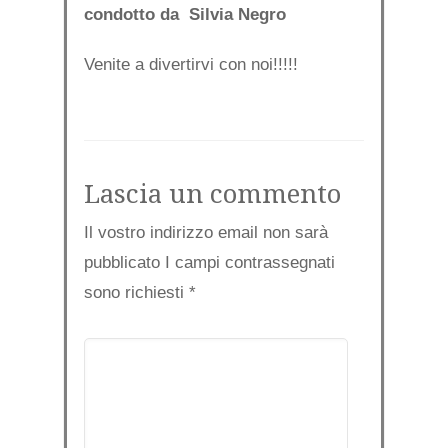
condotto da Silvia Negro
Venite a divertirvi con noi!!!!!
Lascia un commento
Il vostro indirizzo email non sarà
pubblicato I campi contrassegnati
sono richiesti
*