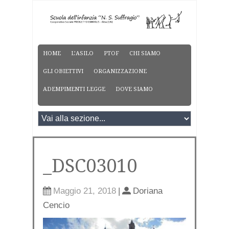
HOME
L’ASILO
PTOF
CHI SIAMO
GLI OBIETTIVI
ORGANIZZAZIONE
ADEMPIMENTI LEGGE
DOVE SIAMO
_DSC03010
Maggio 21, 2018
|
Doriana
Cencio