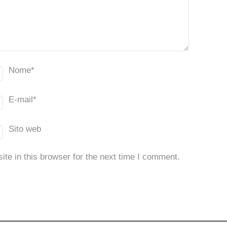
Nome
*
E-mail
*
Sito web
te in this browser for the next time I comment.