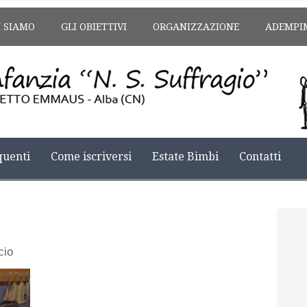
I SIAMO
GLI OBIETTIVI
ORGANIZZAZIONE
ADEMPI
uenti
Come iscriversi
Estate Bimbi
Contatti
cio