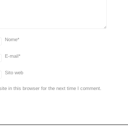
Nome
*
E-mail
*
Sito web
te in this browser for the next time I comment.