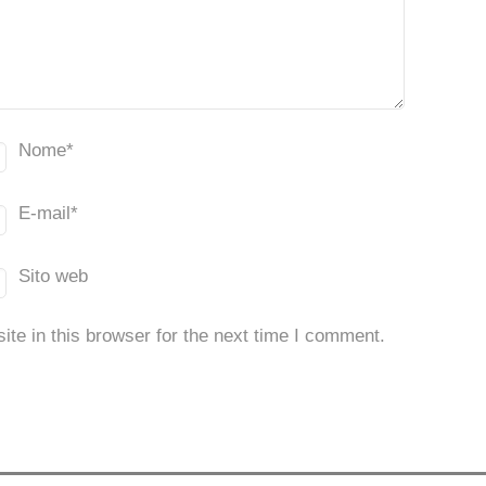
Nome
*
E-mail
*
Sito web
te in this browser for the next time I comment.