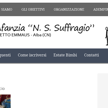
I SIAMO
GLI OBIETTIVI
ORGANIZZAZIONE
ADEMPI
uenti
Come iscriversi
Estate Bimbi
Contatti
cio