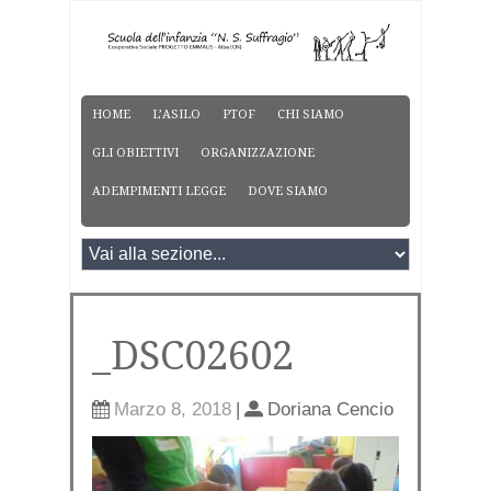
HOME
L’ASILO
PTOF
CHI SIAMO
GLI OBIETTIVI
ORGANIZZAZIONE
ADEMPIMENTI LEGGE
DOVE SIAMO
_DSC02602
Marzo 8, 2018
|
Doriana Cencio