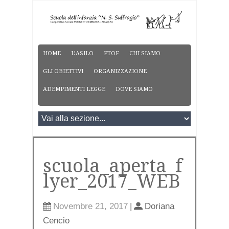
HOME
L’ASILO
PTOF
CHI SIAMO
GLI OBIETTIVI
ORGANIZZAZIONE
ADEMPIMENTI LEGGE
DOVE SIAMO
scuola_aperta_f
lyer_2017_WEB
Novembre 21, 2017
|
Doriana
Cencio