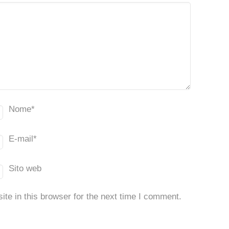
Nome
*
E-mail
*
Sito web
te in this browser for the next time I comment.