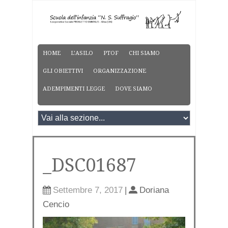
HOME
L’ASILO
PTOF
CHI SIAMO
GLI OBIETTIVI
ORGANIZZAZIONE
ADEMPIMENTI LEGGE
DOVE SIAMO
_DSC01687
Settembre 7, 2017
|
Doriana
Cencio