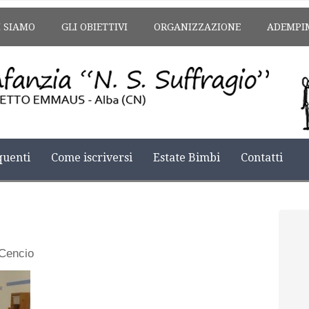
I SIAMO
GLI OBIETTIVI
ORGANIZZAZIONE
ADEMPI
uenti
Come iscriversi
Estate Bimbi
Contatti
Cencio