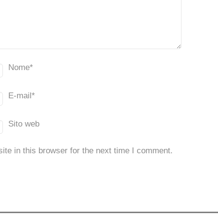
Nome
*
E-mail
*
Sito web
te in this browser for the next time I comment.