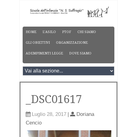
HOME
L’ASILO
PTOF
CHI SIAMO
GLI OBIETTIVI
ORGANIZZAZIONE
ADEMPIMENTI LEGGE
DOVE SIAMO
_DSC01617
Luglio 28, 2017
|
Doriana
Cencio