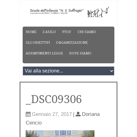
HOME
L’ASILO
PTOF
CHI SIAMO
GLI OBIETTIVI
ORGANIZZAZIONE
ADEMPIMENTI LEGGE
DOVE SIAMO
_DSC09306
Gennaio 27, 2017
|
Doriana
Cencio