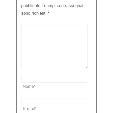
pubblicato I campi contrassegnati
sono richiesti
*
Nome
*
E-mail
*