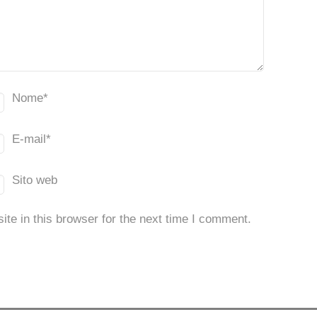
Nome
*
E-mail
*
Sito web
te in this browser for the next time I comment.