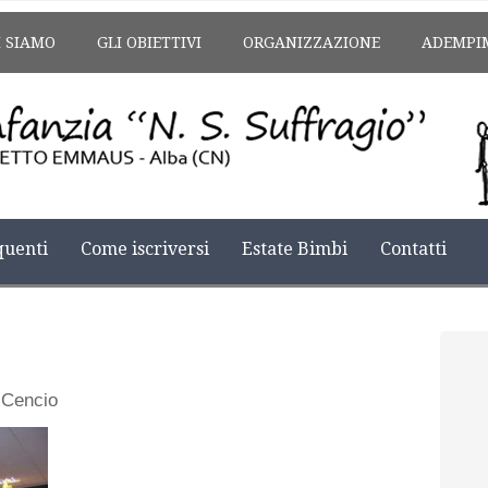
I SIAMO
GLI OBIETTIVI
ORGANIZZAZIONE
ADEMPI
uenti
Come iscriversi
Estate Bimbi
Contatti
 Cencio