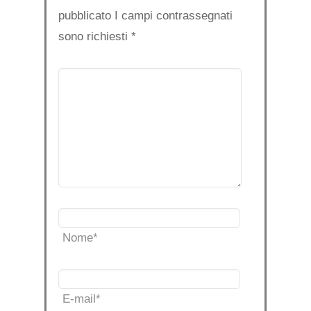
pubblicato I campi contrassegnati
sono richiesti
*
Nome
*
E-mail
*