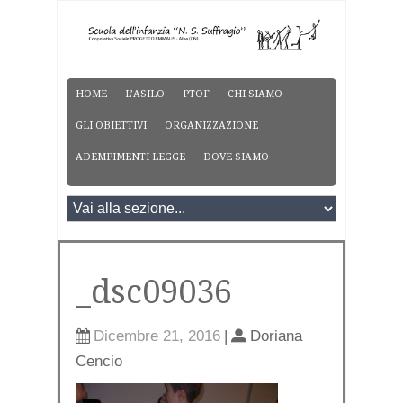
HOME
L’ASILO
PTOF
CHI SIAMO
GLI OBIETTIVI
ORGANIZZAZIONE
ADEMPIMENTI LEGGE
DOVE SIAMO
_dsc09036
Dicembre 21, 2016
|
Doriana
Cencio