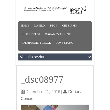
HOME
L’ASILO
PTOF
CHI SIAMO
GLI OBIETTIVI
ORGANIZZAZIONE
ADEMPIMENTI LEGGE
DOVE SIAMO
_dsc08977
Dicembre 21, 2016
|
Doriana
Cencio