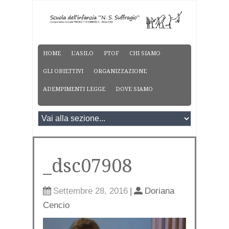
HOME
L’ASILO
PTOF
CHI SIAMO
GLI OBIETTIVI
ORGANIZZAZIONE
ADEMPIMENTI LEGGE
DOVE SIAMO
_dsc07908
Settembre 28, 2016
|
Doriana
Cencio