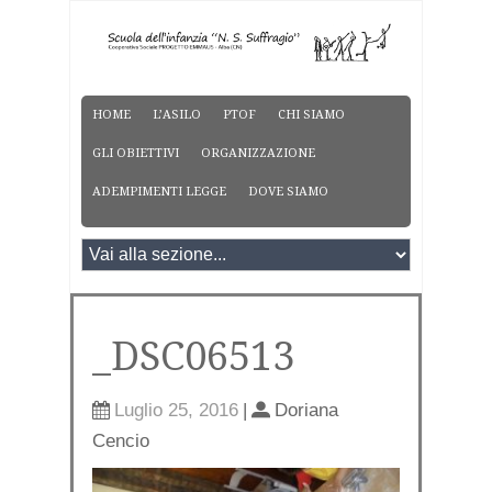
HOME
L’ASILO
PTOF
CHI SIAMO
GLI OBIETTIVI
ORGANIZZAZIONE
ADEMPIMENTI LEGGE
DOVE SIAMO
_DSC06513
Luglio 25, 2016
|
Doriana
Cencio