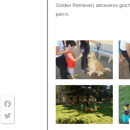
Golden Retriever) attraverso gioch
parco.
Facebook
Twitter