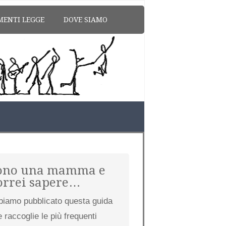
MENTI LEGGE
DOVE SIAMO
ono una mamma e
orrei sapere…
biamo pubblicato questa guida
 raccoglie le più frequenti