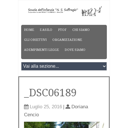
HOME
L’ASILO
PTOF
CHI SIAMO
GLI OBIETTIVI
ORGANIZZAZIONE
ADEMPIMENTI LEGGE
DOVE SIAMO
_DSC06189
Luglio 25, 2016
|
Doriana
Cencio