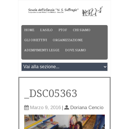
HOME
L’ASILO
PTOF
CHI SIAMO
GLI OBIETTIVI
ORGANIZZAZIONE
ADEMPIMENTI LEGGE
DOVE SIAMO
_DSC05363
Marzo 9, 2016
|
Doriana Cencio