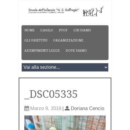
HOME
L’ASILO
PTOF
CHI SIAMO
GLI OBIETTIVI
ORGANIZZAZIONE
ADEMPIMENTI LEGGE
DOVE SIAMO
_DSC05335
Marzo 9, 2016
|
Doriana Cencio