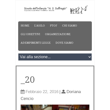
HOME
L’ASILO
PTOF
CHI SIAMO
GLI OBIETTIVI
ORGANIZZAZIONE
ADEMPIMENTI LEGGE
DOVE SIAMO
_20
Febbraio 22, 2016
|
Doriana
Cencio