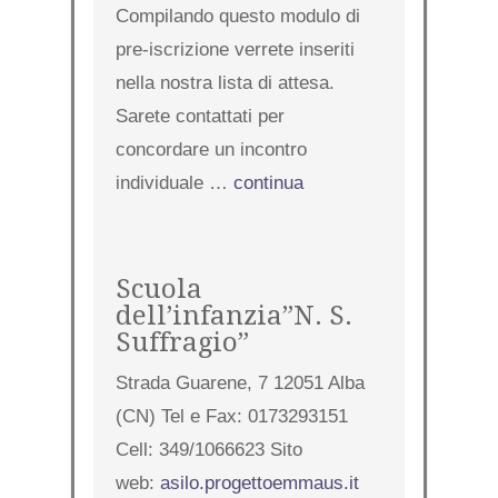
Compilando questo modulo di
pre-iscrizione verrete inseriti
nella nostra lista di attesa.
Sarete contattati per
concordare un incontro
individuale …
continua
Scuola
dell’infanzia”N. S.
Suffragio”
Strada Guarene, 7 12051 Alba
(CN) Tel e Fax: 0173293151
Cell: 349/1066623 Sito
web:
asilo.progettoemmaus.it