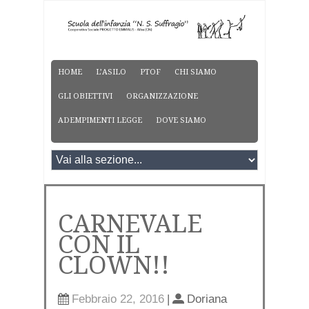
HOME
L’ASILO
PTOF
CHI SIAMO
GLI OBIETTIVI
ORGANIZZAZIONE
ADEMPIMENTI LEGGE
DOVE SIAMO
CARNEVALE
CON IL
CLOWN!!
Febbraio 22, 2016
|
Doriana