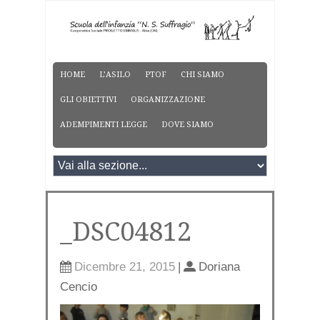
HOME
L’ASILO
PTOF
CHI SIAMO
GLI OBIETTIVI
ORGANIZZAZIONE
ADEMPIMENTI LEGGE
DOVE SIAMO
_DSC04812
Dicembre 21, 2015
|
Doriana
Cencio