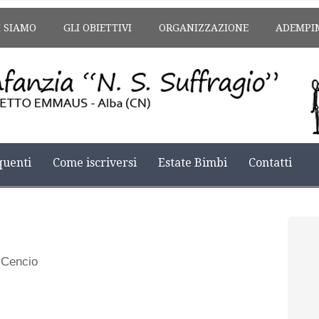
I SIAMO
GLI OBIETTIVI
ORGANIZZAZIONE
ADEMPI
uenti
Come iscriversi
Estate Bimbi
Contatti
 Cencio