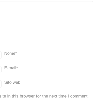
Nome
*
E-mail
*
Sito web
te in this browser for the next time I comment.