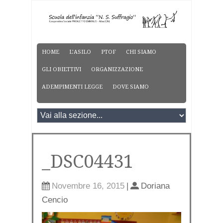
HOME
L’ASILO
PTOF
CHI SIAMO
GLI OBIETTIVI
ORGANIZZAZIONE
ADEMPIMENTI LEGGE
DOVE SIAMO
_DSC04431
Novembre 16, 2015
|
Doriana
Cencio