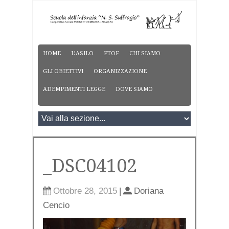
HOME
L’ASILO
PTOF
CHI SIAMO
GLI OBIETTIVI
ORGANIZZAZIONE
ADEMPIMENTI LEGGE
DOVE SIAMO
_DSC04102
Ottobre 28, 2015
|
Doriana
Cencio